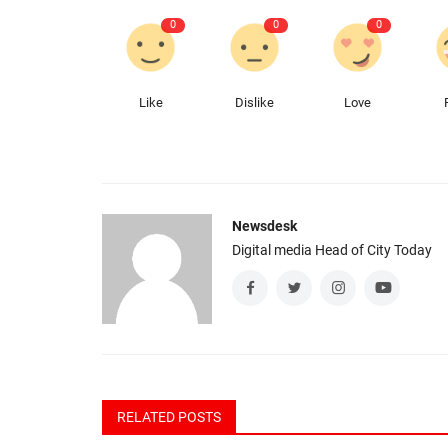
0
0
0
Like
Dislike
Love
Newsdesk
Digital media Head of City Today
RELATED POSTS