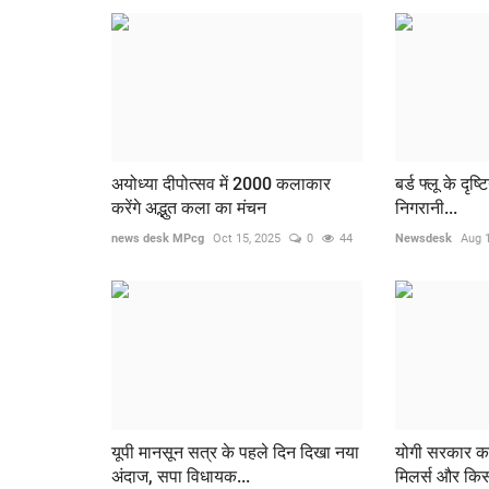
अयोध्या दीपोत्सव में 2000 कलाकार
बर्ड फ्लू के दृष्
करेंगे अद्भुत कला का मंचन
निगरानी...
news desk MPcg
Oct 15, 2025
0
44
Newsdesk
Aug 
यूपी मानसून सत्र के पहले दिन दिखा नया
योगी सरकार क
अंदाज, सपा विधायक...
मिलर्स और किस