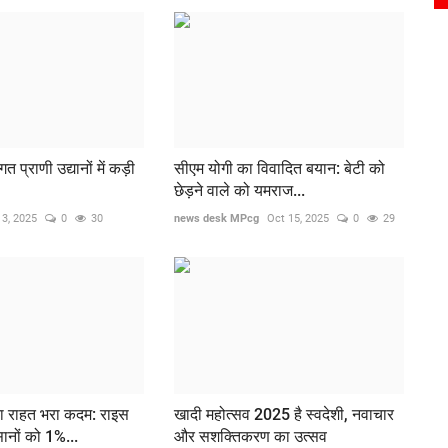
टिगत प्राणी उद्यानों में कड़ी
सीएम योगी का विवादित बयान: बेटी को
छेड़ने वाले को यमराज...
13, 2025
0
30
news desk MPcg
Oct 15, 2025
0
29
ा राहत भरा कदम: राइस
खादी महोत्सव 2025 है स्वदेशी, नवाचार
ानों को 1%...
और सशक्तिकरण का उत्सव