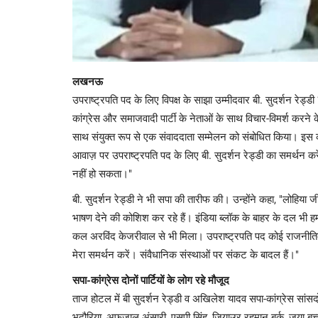
लखनऊ
उपराष्ट्रपति पद के लिए विपक्ष के साझा उम्मीदवार बी. सुदर्शन रेड
कांग्रेस और समाजवादी पार्टी के नेताओं के साथ विचार-विमर्श करने
साथ संयुक्त रूप से एक संवाददाता सम्मेलन को संबोधित किया। इस का
आवाज़ पर उपराष्ट्रपति पद के लिए बी. सुदर्शन रेड्डी का समर्थन करे
नहीं हो सकता।"
बी. सुदर्शन रेड्डी ने भी सपा की तारीफ की। उन्होंने कहा, "लोहिया 
भाषण देने की कोशिश कर रहे हैं। इंडिया ब्लॉक के बाहर के दल भी ह
कल अरविंद केजरीवाल से भी मिला। उपराष्ट्रपति पद कोई राजनीतिक प
मेरा समर्थन करें। संवैधानिक संस्थाओं पर संकट के बादल हैं।"
सपा-कांग्रेस दोनों पार्टियों के लोग रहे मौजूद
ताज होटल में बी सुदर्शन रेड्डी व अखिलेश यादव सपा-कांग्रेस सांसदो
भदौरिया, अफजाल अंसारी, एसपी सिंह, जियाउर रहमान बर्क, जया बच