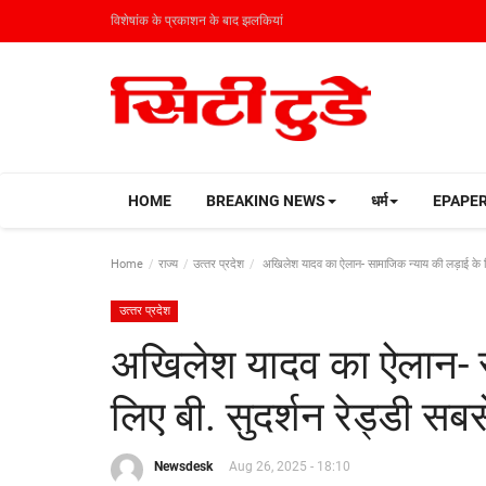
विशेषांक के प्रकाशन के बाद झलकियां
HOME
BREAKING NEWS
धर्म
EPAPE
Home
राज्य
उत्‍तर प्रदेश
अखिलेश यादव का ऐलान- सामाजिक न्याय की लड़ाई के लिए
उत्‍तर प्रदेश
अखिलेश यादव का ऐलान- स
लिए बी. सुदर्शन रेड्डी सबस
Newsdesk
Aug 26, 2025 - 18:10