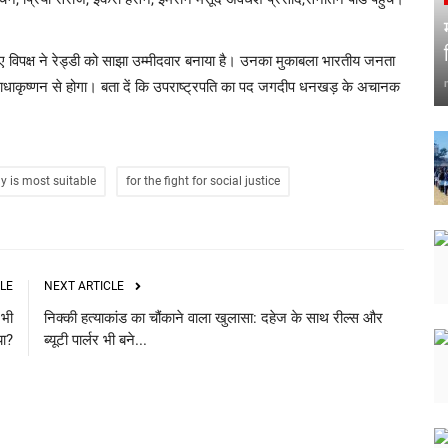
ए विपक्ष ने रेड्डी को साझा उम्मीदवार बनाया है। उनका मुकाबला भारतीय जनता
ी. राधाकृष्णन से होगा। बता दें कि उपराष्ट्रपति का पद जगदीप धनखड़ के अचानक
y is most suitable
for the fight for social justice
LE
NEXT ARTICLE
 भी
निक्की हत्याकांड का चौंकाने वाला खुलासा: दहेज के साथ रील्स और
या?
ब्यूटी पार्लर भी बने...