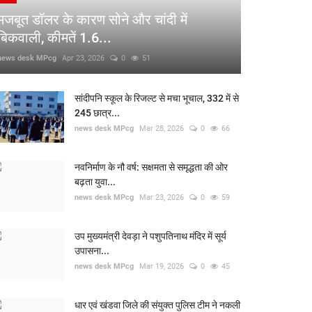
मजबूत डॉलर के कारण सोने और चांदी में
बिकवाली, कीमतें 1.6...
news desk MPcg
Apr 23, 2026
0
51
सांदीपनि स्कूल के रिजल्ट से मचा भूचाल, 332 में से
245 छात्र...
news desk MPcg
Mar 28, 2026
0
66
नवनिर्माण के नौ वर्ष: सक्षमता से समृद्धता की ओर
बढ़ता युवा...
news desk MPcg
Mar 23, 2026
0
59
उप मुख्यमंत्री देवड़ा ने पशुपतिनाथ मंदिर में सूर्य
उपासना...
news desk MPcg
Mar 19, 2026
0
45
धार एवं खंडवा जिले की संयुक्त पुलिस टीम ने नकली