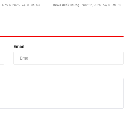
Nov 4, 2025
0
53
news desk MPcg
Nov 22, 2025
0
55
Email