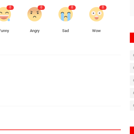
0
0
0
0
Funny
Angry
Sad
Wow