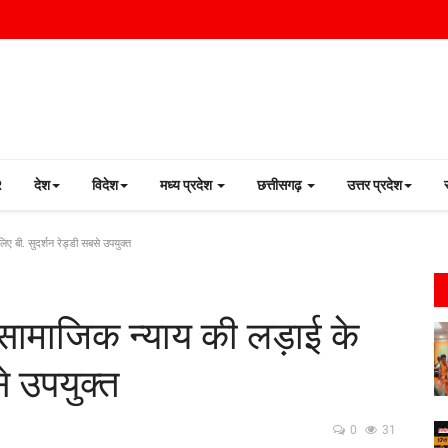
R
देश
विदेश
मध्य प्रदेश
छत्तीसगढ़
उत्तर प्रदेश
 बी. सुदर्शन रेड्डी सबसे उपयुक्त
ामाजिक न्याय की लड़ाई के
े उपयुक्त
0
31