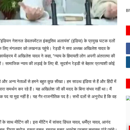
Bh
्डी ‘इंडियन नेशनल डेवलपमेंटल इंक्लूसिव अलायंस’ (इंडिया) के प्रमुख घटक दलों
 के लिए मंगलवार को लखनऊ पहुंचे। रेड्डी ने सपा अध्यक्ष अखिलेश यादव के
र्यक्रम में अखिलेश यादव ने कहा, "न्याय के हिमायती लोग अपनी अंतरात्मा की
ं। सामाजिक न्याय की लड़ाई के लिए बी. सुदर्शन रेड्डी से बेहतर प्रत्याशी कोई
जी और अन्य नेताओं से हमने बहुत कुछ सीखा। हम साउथ इंडिया से हैं और हिंदी में
मारा समर्थन कर रहे हैं। यह अखिलेश जी की मदद के बिना संभव नहीं था। मैं
द या मुद्दा नहीं है। यह गैर-राजनीतिक पद है। सभी दलों से अनुरोध है कि वह
ं के साथ मीटिंग की। इस मीटिंग में सांसद डिंपल यादव, धर्मेंद्र यादव, आनंद
्चन, प्रिया सरोज, इकरा हसन, इमरान मसूद अवधेश प्रसाद,सनातन पांडे पहुंचे।