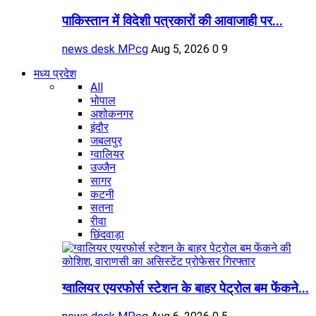
पाकिस्तान में विदेशी पत्रकारों की आवाजाही पर...
news desk MPcg
Aug 5, 2026
0
9
मध्य प्रदेश
All
भोपाल
अशोकनगर
इंदौर
जबलपुर
ग्वालियर
उज्जैन
सागर
कटनी
सतना
रीवा
छिंदवाड़ा
ग्वालियर एयरफोर्स स्टेशन के बाहर पेट्रोल बम फेंकने...