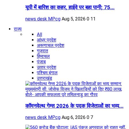
यूपी में बारिश का कहर, हाईवे पर बहा पानी; 75...
news desk MPcg
Aug 5, 2026
0
11
राज्य
All
आंध्र प्रदेश
अरूणाचल प्रदेश
गुजरात
हिमाचल
पंजाब
उत्‍तर प्रदेश
पश्चिम बंगाल
उत्तराखंड
कॉमनवेल्थ गेम्स 2026 के पदक विजेताओं का भव्य...
news desk MPcg
Aug 6, 2026
0
7