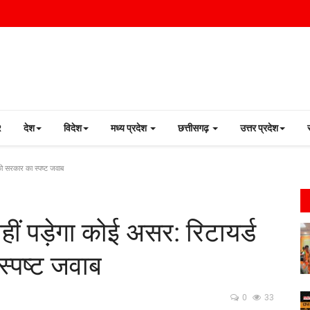
R
देश
विदेश
मध्य प्रदेश
छत्तीसगढ़
उत्तर प्रदेश
को सरकार का स्पष्ट जवाब
 पड़ेगा कोई असर: रिटायर्ड
स्पष्ट जवाब
0
33