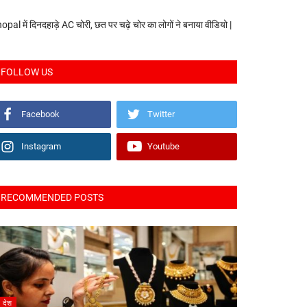
opal में दिनदहाड़े AC चोरी, छत पर चढ़े चोर का लोगों ने बनाया वीडियो |
FOLLOW US
Facebook
Twitter
Instagram
Youtube
RECOMMENDED POSTS
देश