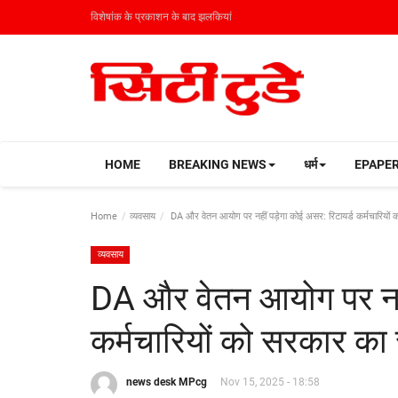
विशेषांक के प्रकाशन के बाद झलकियां
HOME
BREAKING NEWS
धर्म
EPAPE
Home
व्यवसाय
DA और वेतन आयोग पर नहीं पड़ेगा कोई असर: रिटायर्ड कर्मचारियों 
व्यवसाय
DA और वेतन आयोग पर नहीं
कर्मचारियों को सरकार का 
news desk MPcg
Nov 15, 2025 - 18:58