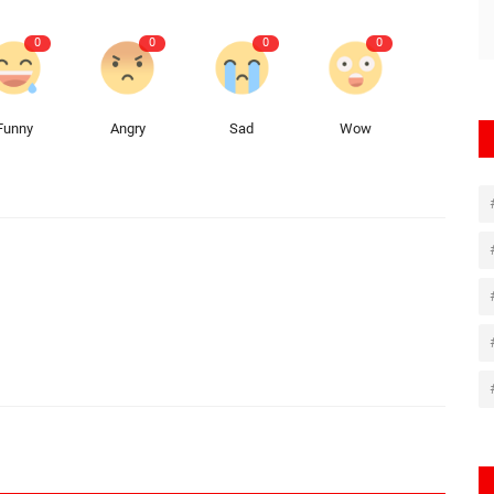
0
0
0
0
Funny
Angry
Sad
Wow