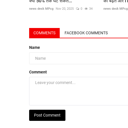
क्या 50% तक घट सकते...
की बढ़त और IT
news desk MPcg
Nov 20, 2025
0
34
news desk MPcg
COMMENTS
FACEBOOK COMMENTS
Name
Comment
Post Comment