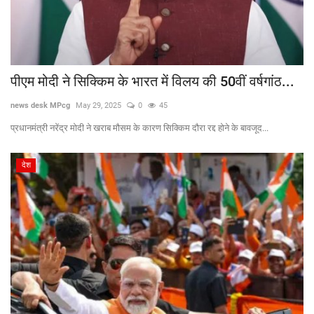
पीएम मोदी ने सिक्किम के भारत में विलय की 50वीं वर्षगांठ...
news desk MPcg
May 29, 2025
0
45
प्रधानमंत्री नरेंद्र मोदी ने खराब मौसम के कारण सिक्किम दौरा रद्द होने के बावजूद...
देश