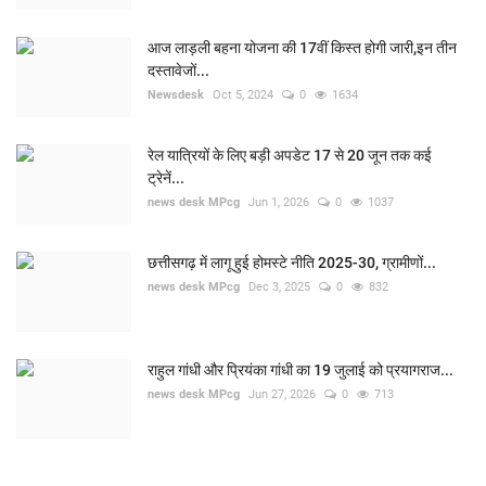
आज लाड़ली बहना योजना की 17वीं किस्त होगी जारी,इन तीन
दस्तावेजों...
Newsdesk
Oct 5, 2024
0
1634
रेल यात्रियों के लिए बड़ी अपडेट 17 से 20 जून तक कई
ट्रेनें...
news desk MPcg
Jun 1, 2026
0
1037
छत्तीसगढ़ में लागू हुई होमस्टे नीति 2025-30, ग्रामीणों...
news desk MPcg
Dec 3, 2025
0
832
राहुल गांधी और प्रियंका गांधी का 19 जुलाई को प्रयागराज...
news desk MPcg
Jun 27, 2026
0
713