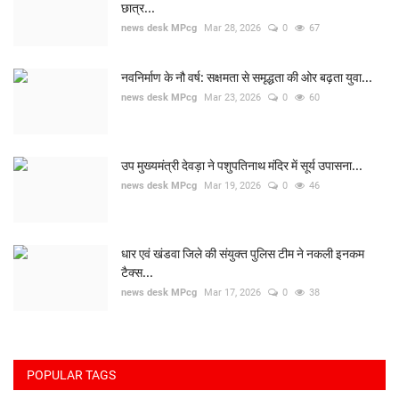
छात्र...
news desk MPcg
Mar 28, 2026
0
67
नवनिर्माण के नौ वर्ष: सक्षमता से समृद्धता की ओर बढ़ता युवा...
news desk MPcg
Mar 23, 2026
0
60
उप मुख्यमंत्री देवड़ा ने पशुपतिनाथ मंदिर में सूर्य उपासना...
news desk MPcg
Mar 19, 2026
0
46
धार एवं खंडवा जिले की संयुक्त पुलिस टीम ने नकली इनकम
टैक्स...
news desk MPcg
Mar 17, 2026
0
38
POPULAR TAGS