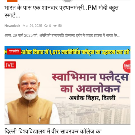
भारत के पास एक शानदार प्रधानमंत्री..PM मोदी बहुत
स्मार्ट...
Newsdesk
Mar 29, 2025
0
50
आज, 29 मार्च 2025 को, अमेरिकी राष्ट्रपति डोनाल्ड ट्रंप ने व्हाइट हाउस में भारत के...
राजनीति
दिल्ली विश्वविद्यालय में वीर सावरकर कॉलेज का