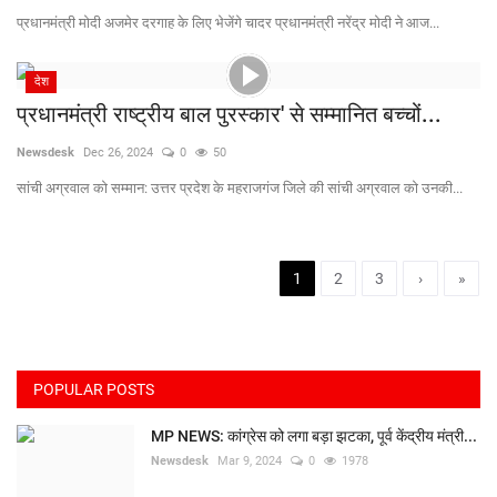
प्रधानमंत्री मोदी अजमेर दरगाह के लिए भेजेंगे चादर प्रधानमंत्री नरेंद्र मोदी ने आज...
देश
प्रधानमंत्री राष्ट्रीय बाल पुरस्कार' से सम्मानित बच्चों...
Newsdesk
Dec 26, 2024
0
50
सांची अग्रवाल को सम्मान: उत्तर प्रदेश के महराजगंज जिले की सांची अग्रवाल को उनकी...
1
2
3
›
»
POPULAR POSTS
MP NEWS: कांग्रेस को लगा बड़ा झटका, पूर्व केंद्रीय मंत्री...
Newsdesk
Mar 9, 2024
0
1978