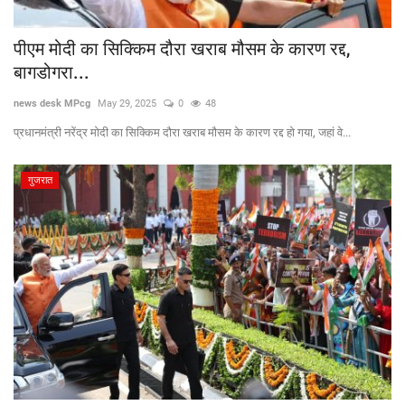
पीएम मोदी का सिक्किम दौरा खराब मौसम के कारण रद्द,
बागडोगरा...
news desk MPcg
May 29, 2025
0
48
प्रधानमंत्री नरेंद्र मोदी का सिक्किम दौरा खराब मौसम के कारण रद्द हो गया, जहां वे...
गुजरात