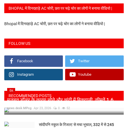
BHOPAL में दिनदहाड़े AC चोरी, छत पर चढ़े चोर का लोगों ने बनाया वीडियो |
Bhopal में दिनदहाड़े AC चोरी, छत पर चढ़े चोर का लोगों ने बनाया वीडियो |
FOLLOW US
Facebook
Twitter
Instagram
Youtube
देश
RECOMMENDED POSTS
मजबूत डॉलर के कारण सोने और चांदी में बिकवाली, कीमतें 1.6...
news desk MPcg
Apr 23, 2026
0
52
सांदीपनि स्कूल के रिजल्ट से मचा भूचाल, 332 में से 245