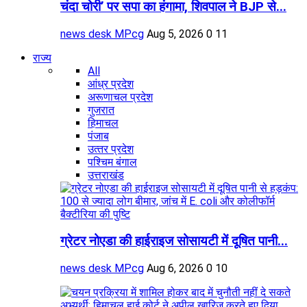
चंदा चोरी’ पर सपा का हंगामा, शिवपाल ने BJP से...
news desk MPcg
Aug 5, 2026
0
11
राज्य
All
आंध्र प्रदेश
अरूणाचल प्रदेश
गुजरात
हिमाचल
पंजाब
उत्‍तर प्रदेश
पश्चिम बंगाल
उत्तराखंड
ग्रेटर नोएडा की हाईराइज सोसायटी में दूषित पानी...
news desk MPcg
Aug 6, 2026
0
10