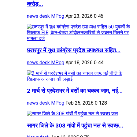
करोड़...
news desk MPcg
Apr 23, 2026
0
46
छतरपुर में यूथ कांग्रेस प्रदेश उपाध्यक्ष सहित...
news desk MPcg
Apr 18, 2026
0
44
2 मार्च से प्रदेशभर में बसों का चक्का जाम, नई...
news desk MPcg
Feb 25, 2026
0
128
सागर जिले के 308 गांवों में पहुंचा नल से स्वच्छ...