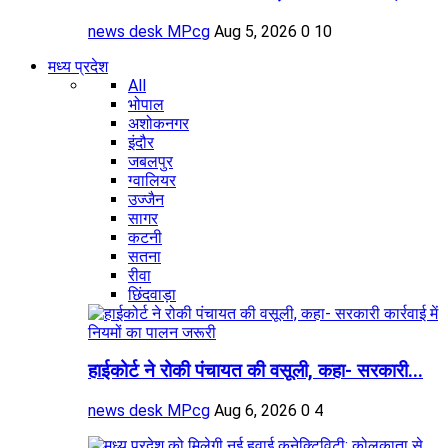
news desk MPcg
Aug 5, 2026
0
10
मध्य प्रदेश
All
भोपाल
अशोकनगर
इंदौर
जबलपुर
ग्वालियर
उज्जैन
सागर
कटनी
सतना
रीवा
छिंदवाड़ा
हाईकोर्ट ने रोकी पंचायत की वसूली, कहा- सरकारी...
news desk MPcg
Aug 6, 2026
0
4