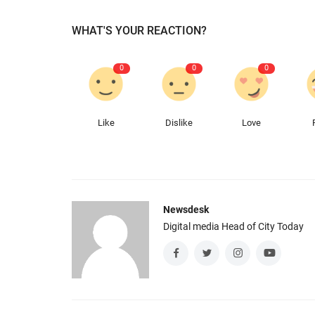
WHAT'S YOUR REACTION?
0
0
0
Like
Dislike
Love
Newsdesk
Digital media Head of City Today