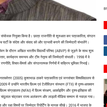
Bh
िया संयोजक नियुक्त किया है। छात्र राजनीति से शुरुआत कर पत्रकारिता, संगठन
पार्टी के संदेश और संवाद को और प्रभावी बनाने की जिम्मेदारी संभालेंगे।
जीवन के दौरान अखिल भारतीय विद्यार्थी परिषद (ABVP) से जुड़ने के साथ शुरू
्तार, कार्यक्रम समन्वय और टीम नेतृत्व की जिम्मेदारी संभाली। 1998 में वे
ीय रणनीति, विचार-विमर्श और संगठनात्मक निर्णयों में सक्रिय भूमिका निभाई।
स्नातकोत्तर (2005) कुशाभाऊ ठाकरे पत्रकारिता एवं जनसंचार विश्वविद्यालय से
2009 में उन्होंने भारतीय फ़िल्म एवं टेलीविज़न संस्थान (FTII) से दृश्य-आख्यान
़िल्म संग्रहालय (NFAI) में फ़िल्म संरक्षण, आर्काइविंग और दृश्य-इतिहास की
्हें चंदूलाल चंद्राकर राज्य अलंकरण और लाड़ली मीडिया सम्मान से नवाज़ा गया।
्षा और रक्षा विषयों पर जिम्मेदार रिपोर्टिंग के मानक सीखे। 2016 में भाजपा के