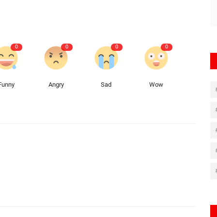
0
0
0
0
Funny
Angry
Sad
Wow