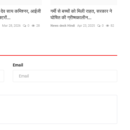
्णु देव साय कमिश्नर, आईजी
गर्मी से बच्चों को मिली राहत, सरकार ने
रों...
घोषित की ग्रीष्मकालीन...
Mar 28, 2026
0
28
News desk Hindi
Apr 23, 2025
0
82
Email