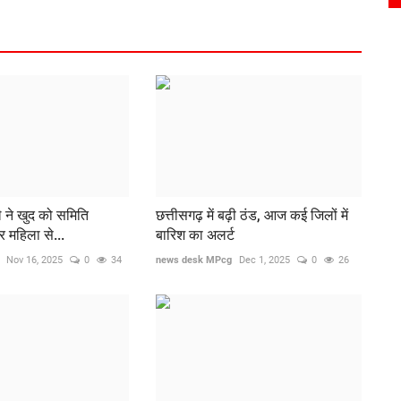
ले ने खुद को समिति
छत्तीसगढ़ में बढ़ी ठंड, आज कई जिलों में
महिला से...
बारिश का अलर्ट
Nov 16, 2025
0
34
news desk MPcg
Dec 1, 2025
0
26