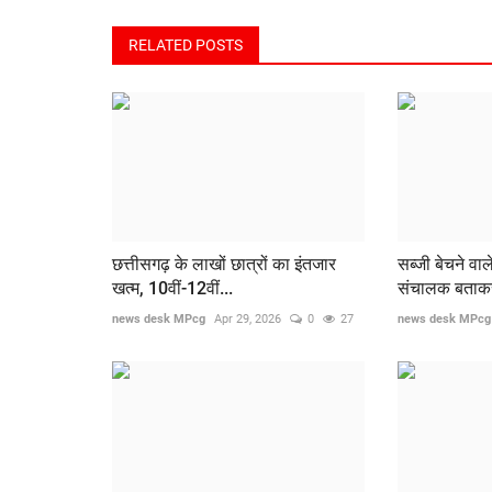
RELATED POSTS
छत्तीसगढ़ के लाखों छात्रों का इंतजार
सब्जी बेचने वा
खत्म, 10वीं-12वीं...
संचालक बताकर 
news desk MPcg
Apr 29, 2026
0
27
news desk MPcg