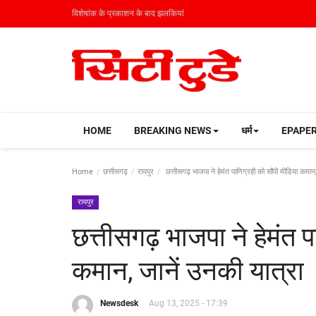
विशेषांक के प्रकाशन के बाद झलकियां
HOME
BREAKING NEWS
धर्म
EPAPE
Home
छत्तीसगढ़
रायपुर
छत्तीसगढ़ भाजपा ने हेमंत पाणिग्रही को सौंपी मीडिया कमान,
रायपुर
छत्तीसगढ़ भाजपा ने हेमंत प
कमान, जानें उनकी यात्रा
Newsdesk
Aug 13, 2025 - 17:39