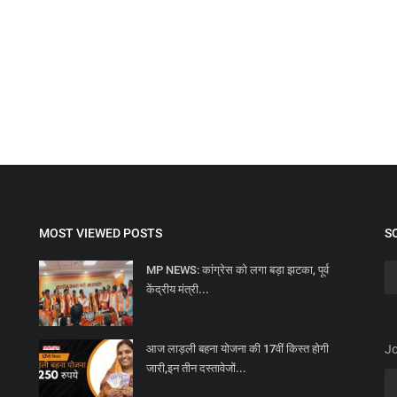
MOST VIEWED POSTS
S
MP NEWS: कांग्रेस को लगा बड़ा झटका, पूर्व
केंद्रीय मंत्री...
आज लाड़ली बहना योजना की 17वीं किस्त होगी
Jo
जारी,इन तीन दस्तावेजों...