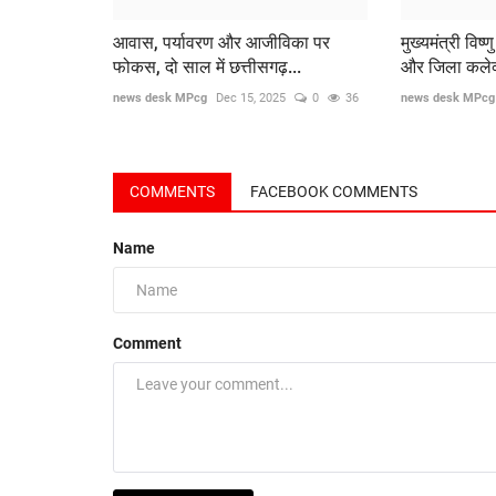
आवास, पर्यावरण और आजीविका पर
मुख्यमंत्री विष
फोकस, दो साल में छत्तीसगढ़...
और जिला कलेक्ट
news desk MPcg
Dec 15, 2025
0
36
news desk MPcg
COMMENTS
FACEBOOK COMMENTS
Name
Comment