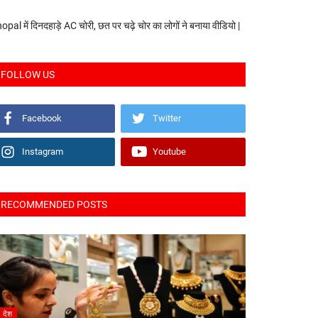
opal में दिनदहाड़े AC चोरी, छत पर चढ़े चोर का लोगों ने बनाया वीडियो |
FOLLOW US
Facebook
Twitter
Instagram
Youtube
RECOMMENDED POSTS
देश