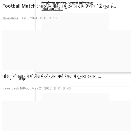
केजरीवाल का दावा- भारत में ब्लॉक हुआ
Football Match : भारतीय महिला फुटबॉल टीम 9 और 12 जुलाई...
Instagram...
Newsdesk
Jul 8, 2024
0
19
news desk MPcg
Aug 6, 2026
0
12
मोबाइल रिचार्ज होंगे महंगे? Jio, Airtel और Vi...
news desk MPcg
Aug 6, 2026
0
10
नीरज चोपड़ा को पोलैंड में ओरलेन मेमोरियल में दूसरा स्थान,...
विदेश
news desk MPcg
May 24, 2025
0
40