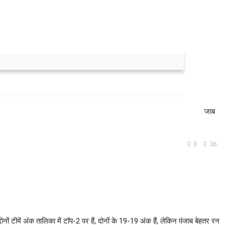
काबला होने की उम्मीद है। दोनों टीमें अंक तालिका में शीर्ष-2 पर हैं, लेकिन पंजाब
0
36
 टीमें अंक तालिका में टॉप-2 पर हैं, दोनों के 19-19 अंक हैं, लेकिन पंजाब बेहतर रन