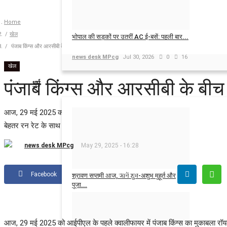
Home
खेल
भोपाल की सड़कों पर उतरीं AC ई-बसें: पहली बार...
पंजाब किंग्स और आरसीबी के बीच आज पहले क्वालीफायर में भिड़ंत
news desk MPcg
Jul 30, 2026
0
16
खेल
पंजाब किंग्स और आरसीबी के बीच 
धर्म
आज, 29 मई 2025 को पंजाब किंग्स का सामना आईपीएल क्वालीफायर-1 में रॉयल चैलेंजर्स ब
बेहतर रन रेट के साथ पहले स्थान पर है।
news desk MPcg
May 29, 2025 - 16:28
Facebook
Twitter
श्रावण सप्तमी आज, जानें शुभ-अशुभ मुहूर्त और
पूजा...
news desk MPcg
Aug 5, 2026
0
8
आज, 29 मई 2025 को आईपीएल के पहले क्वालीफायर में पंजाब किंग्स का मुकाबला रॉयल चैल