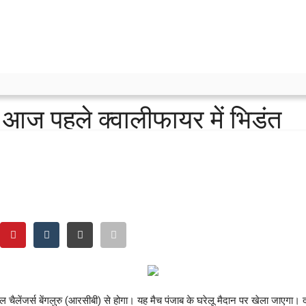
आज पहले क्वालीफायर में भिड़ंत
ेंगलुरु से होगा। पंजाब की मजबूत बल्लेबाजी और आरसीबी की संतुलित टीम के बीच कड़ा मु
ेंजर्स बेंगलुरु (आरसीबी) से होगा। यह मैच पंजाब के घरेलू मैदान पर खेला जाएगा। दोनों