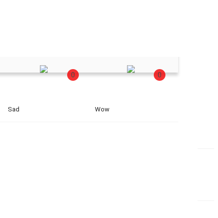
0
0
Sad
Wow