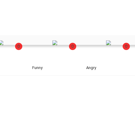
0
0
0
Funny
Angry