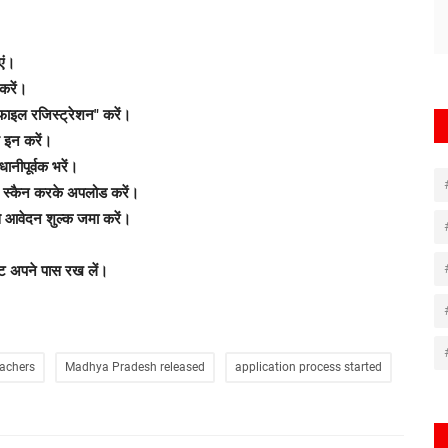
एं।
करें।
फाइल रजिस्ट्रेशन" करें।
 इन करें।
नीपूर्वक भरें।
ज स्कैन करके अपलोड करें।
से आवेदन शुल्क जमा करें।
ट अपने पास रख लें।
eachers
Madhya Pradesh released
application process started