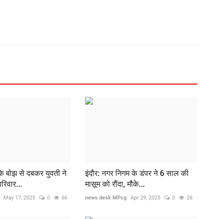
के बोझ से दबकर युवती ने
इंदौर: नगर निगम के डंपर ने 6 साल की
रिवार...
मासूम को रौंदा, मौके...
May 17, 2025
0
66
news desk MPcg
Apr 29, 2025
0
26