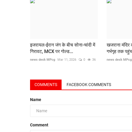
इजरायल-ईरान जंग के बीच सोना-चांदी में
खजराना मंदिर की
गिरावट, MCX पर गोल्ड...
गर्भगृह तक पहुंच
news desk MPcg
Mar 11, 2026
0
36
news desk MPcg
COMMENTS
FACEBOOK COMMENTS
Name
Comment