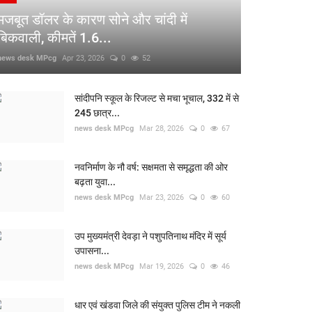
मजबूत डॉलर के कारण सोने और चांदी में
बिकवाली, कीमतें 1.6...
news desk MPcg
Apr 23, 2026
0
52
सांदीपनि स्कूल के रिजल्ट से मचा भूचाल, 332 में से
245 छात्र...
news desk MPcg
Mar 28, 2026
0
67
नवनिर्माण के नौ वर्ष: सक्षमता से समृद्धता की ओर
बढ़ता युवा...
news desk MPcg
Mar 23, 2026
0
60
उप मुख्यमंत्री देवड़ा ने पशुपतिनाथ मंदिर में सूर्य
उपासना...
news desk MPcg
Mar 19, 2026
0
46
धार एवं खंडवा जिले की संयुक्त पुलिस टीम ने नकली