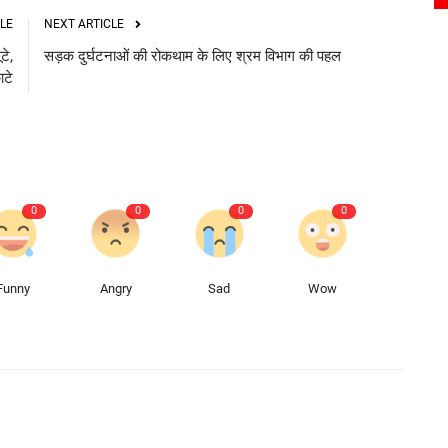
LE
NEXT ARTICLE
टे,
सड़क दुर्घटनाओं की रोकथाम के लिए श्रम विभाग की पहल
ाटे
0
0
0
0
Funny
Angry
Sad
Wow