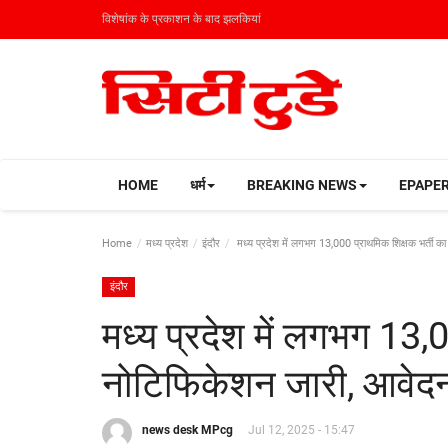
विशेषांक के प्रकाशन के बाद झलकियां
HOME
धर्म
BREAKING NEWS
EPAPE
Home
मध्य प्रदेश
इंदौर
मध्य प्रदेश में लगभग 13,000 प्राथमिक शिक्षक भर्ती का
इंदौर
मध्य प्रदेश में लगभग 13,
नोटिफिकेशन जारी, आवेदन 
news desk MPcg
Jul 12, 2025 - 15:47