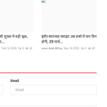
 सुरक्षा में बड़ी चूक,
इंदौर-शारजाह फ्लाइट अब हफ्ते में चार दिन
ा...
होगी, 29 मार्च...
Feb 16, 2026
0
42
news desk MPcg
Mar 14, 2026
0
43
Email