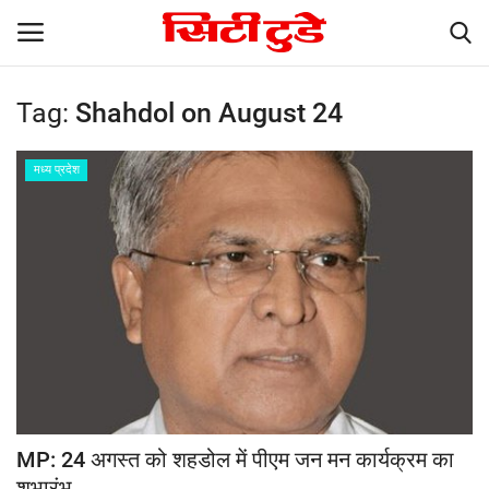
Tag:
Shahdol on August 24
Login
Register
मध्य प्रदेश
Home
Breaking News
धर्म
Epaper
देश
MP: 24 अगस्त को शहडोल में पीएम जन मन कार्यक्रम का
विदेश
शुभारंभ...