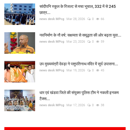
सांदीपनि स्कूल के रिजल्ट से मचा भूचाल, 332 में से 245
छात्र...
news desk MPcg
Mar 28, 2026
0
66
नवनिर्माण के नौ वर्ष: सक्षमता से समृद्धता की ओर बढ़ता युवा...
news desk MPcg
Mar 23, 2026
0
59
उप मुख्यमंत्री देवड़ा ने पशुपतिनाथ मंदिर में सूर्य उपासना...
news desk MPcg
Mar 19, 2026
0
45
धार एवं खंडवा जिले की संयुक्त पुलिस टीम ने नकली इनकम
टैक्स...
news desk MPcg
Mar 17, 2026
0
38